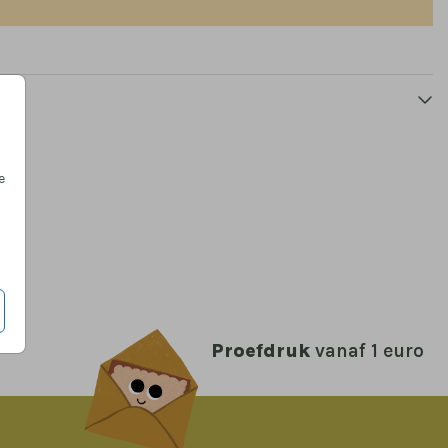
POSTER
POSTER
e
Proefdruk
vanaf 1 euro