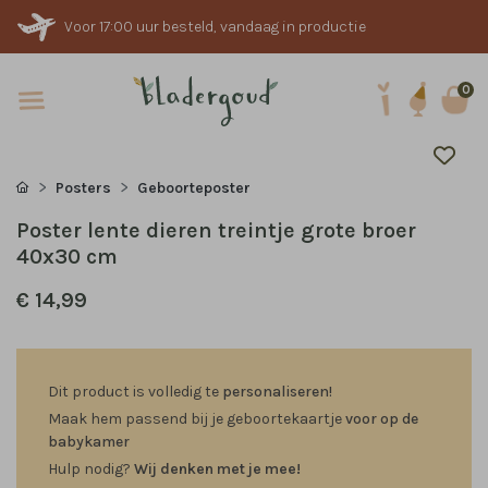
Voor 17:00 uur besteld, vandaag in productie
0
Posters
Geboorteposter
Poster lente dieren treintje grote broer
40x30 cm
€ 14,99
Dit product is volledig te
personaliseren!
Maak hem passend bij je geboortekaartje
voor op de
babykamer
Hulp nodig?
Wij denken met je mee!