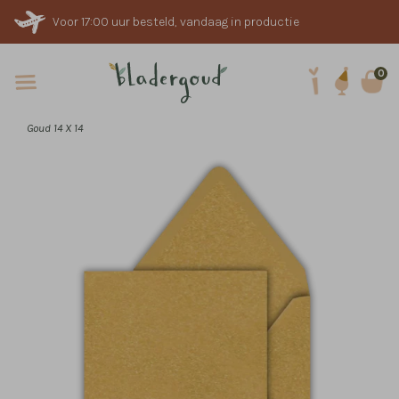
Voor 17:00 uur besteld, vandaag in productie
0
Goud 14 X 14