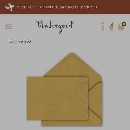
Voor 17:00 uur besteld, vandaag in productie
0
Goud 15,6 X 22