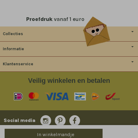
Proefdruk
vanaf 1 euro
Collecties
Informatie
Klantenservice
Veilig
winkelen en betalen
Social media
In winkelmandje
© 2014-2026 Bladergoud