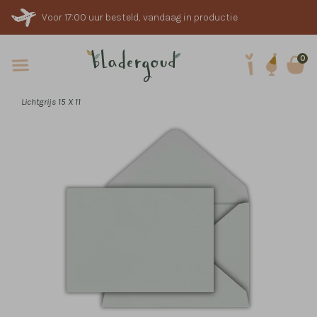
Voor 17:00 uur besteld, vandaag in productie
0
Lichtgrijs 15 X 11