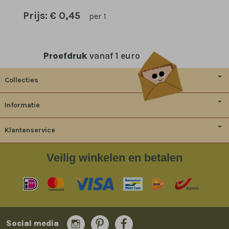
Prijs:
€ 0,45
per 1
Proefdruk
vanaf 1 euro
Collecties
Informatie
Klantenservice
Veilig
winkelen en betalen
Social media