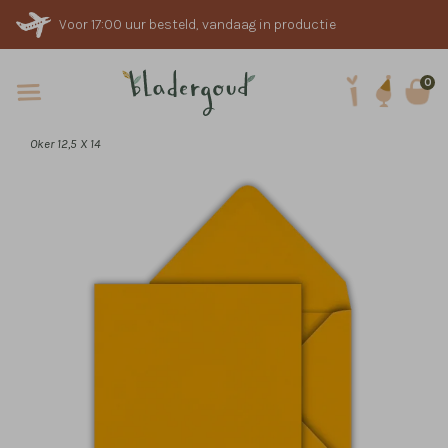
Voor 17:00 uur besteld, vandaag in productie
0
Oker 12,5 X 14