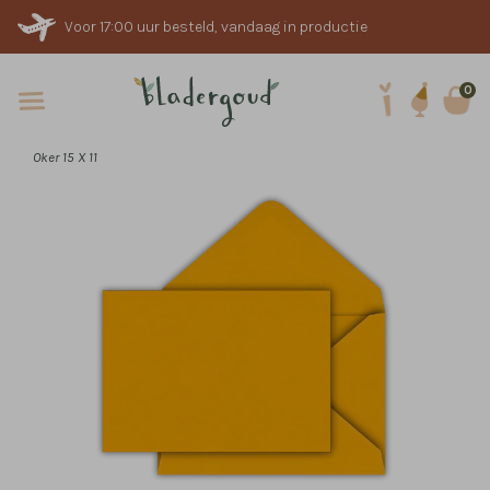
Voor 17:00 uur besteld, vandaag in productie
0
Oker 15 X 11