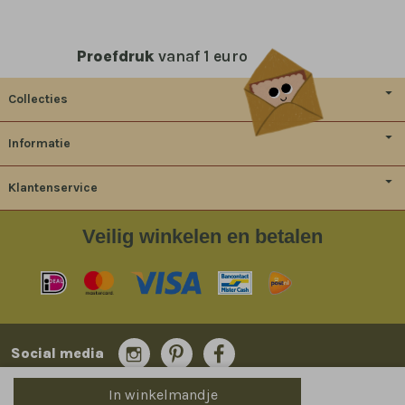
Proefdruk
vanaf 1 euro
Collecties
Informatie
Klantenservice
Veilig
winkelen en betalen
Social media
In winkelmandje
© 2014-2026 Bladergoud