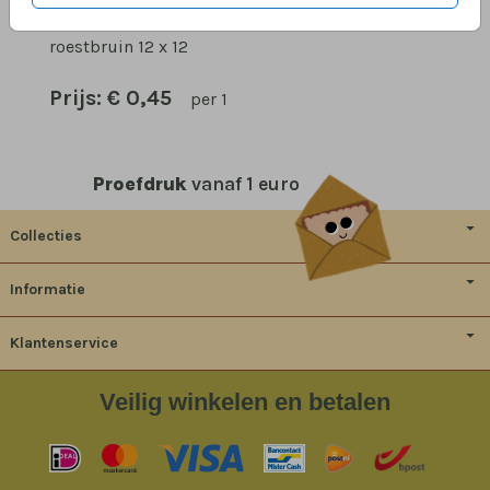
OMSCHRIJVING
roestbruin 12 x 12
Prijs:
€ 0,45
per 1
Proefdruk
vanaf 1 euro
Collecties
Informatie
Klantenservice
Veilig
winkelen en betalen