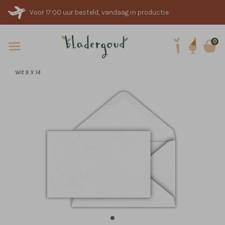
Voor 17:00 uur besteld, vandaag in productie
0
Wit 9 X 14