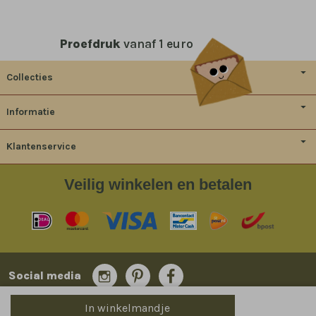
Proefdruk
vanaf 1 euro
Collecties
Informatie
Klantenservice
Veilig
winkelen en betalen
Social media
In winkelmandje
© 2014-2026 Bladergoud