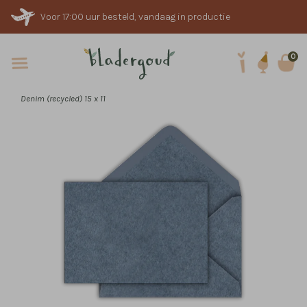
Voor 17:00 uur besteld, vandaag in productie
0
Denim (recycled) 15 x 11