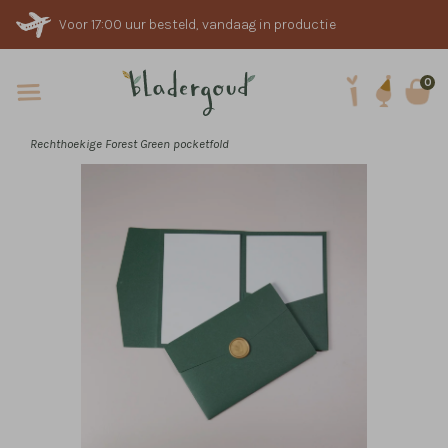
Voor 17:00 uur besteld, vandaag in productie
0
Rechthoekige Forest Green pocketfold