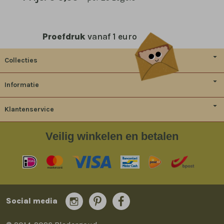
Proefdruk
vanaf 1 euro
Collecties
Informatie
Klantenservice
Veilig
winkelen en betalen
Social media