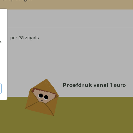
,50
per 25 zegels
e
Proefdruk
vanaf 1 euro