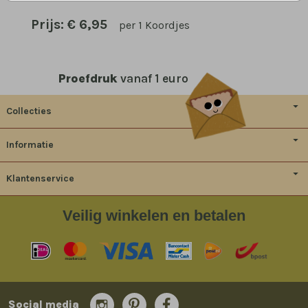
Prijs:
€ 6,95
per 1 Koordjes
Proefdruk
vanaf 1 euro
Collecties
Informatie
Klantenservice
Veilig
winkelen en betalen
Social media