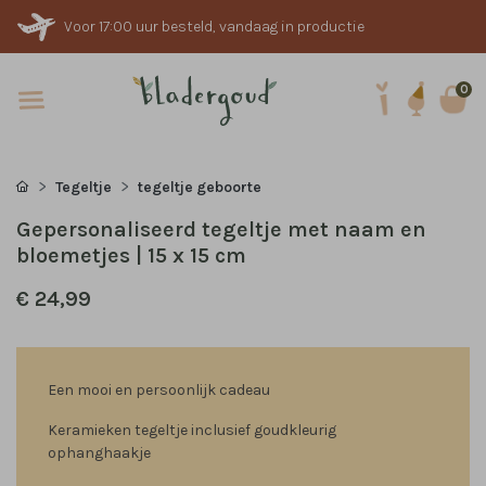
Voor 17:00 uur besteld, vandaag in productie
0
Tegeltje
tegeltje geboorte
Gepersonaliseerd tegeltje met naam en
bloemetjes | 15 x 15 cm
€ 24,99
Een mooi en persoonlijk cadeau
Keramieken tegeltje inclusief goudkleurig
ophanghaakje