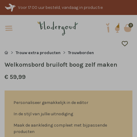
Voor 17:00 uur besteld, vandaag in productie
0
Trouw extra producten
Trouwborden
Welkomsbord bruiloft boog zelf maken
€ 59,99
Personaliseer gemakkelijk in de editor
In de stijl van jullie uitnodiging
Maak de aankleding compleet met bijpassende
producten