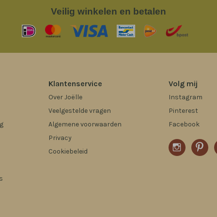
Veilig
winkelen en betalen
Klantenservice
Volg mij
Over Joëlle
Instagram
Veelgestelde vragen
Pinterest
g
Algemene voorwaarden
Facebook
Privacy
Cookiebeleid
s