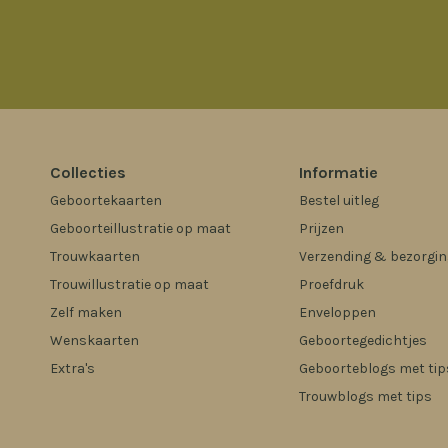
Collecties
Informatie
Geboortekaarten
Bestel uitleg
Geboorteillustratie op maat
Prijzen
Trouwkaarten
Verzending & bezorgin
Trouwillustratie op maat
Proefdruk
Zelf maken
Enveloppen
Wenskaarten
Geboortegedichtjes
Extra's
Geboorteblogs met tip
Trouwblogs met tips