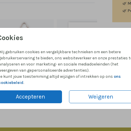
🌿
M
🌿
P
Cookies
Prijzen
Wij gebruiken cookies en vergelijkbare technieken om een betere
gebruikerservaring te bieden, ons websiteverkeer en onze prestaties t
analyseren en voor marketing- en sociale mediadoeleinden (het
weergeven van gepersonaliseerde advertenties).
Je kunt jouw toestemming altijd wijzigen of intrekken op ons
ons
cookiebeleid
.
Accepteren
Weigeren