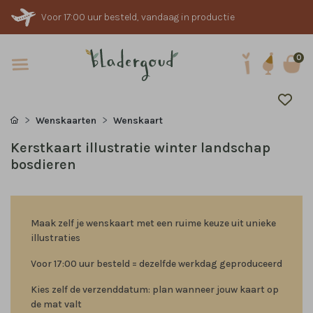
Voor 17:00 uur besteld, vandaag in productie
0
Wenskaarten
Wenskaart
Kerstkaart illustratie winter landschap
bosdieren
Maak zelf je wenskaart met een ruime keuze uit unieke
illustraties
Voor 17:00 uur besteld = dezelfde werkdag geproduceerd
Kies zelf de verzenddatum: plan wanneer jouw kaart op
de mat valt