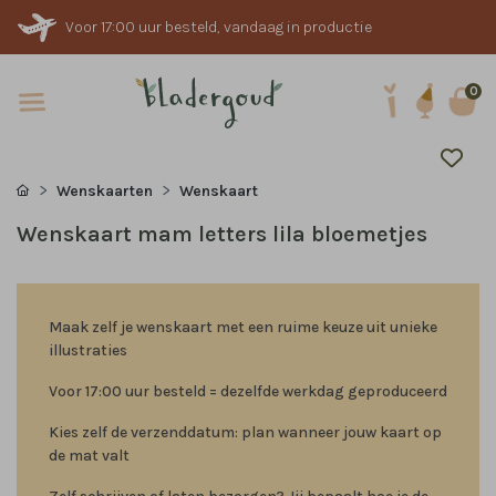
Voor 17:00 uur besteld, vandaag in productie
0
Wenskaarten
Wenskaart
Wenskaart mam letters lila bloemetjes
Maak zelf je wenskaart met een ruime keuze uit unieke
illustraties
Voor 17:00 uur besteld = dezelfde werkdag geproduceerd
Kies zelf de verzenddatum: plan wanneer jouw kaart op
de mat valt