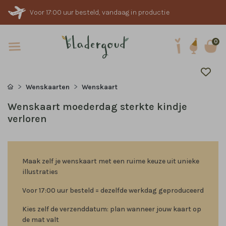
Voor 17:00 uur besteld, vandaag in productie
0
Wenskaarten
Wenskaart
Wenskaart moederdag sterkte kindje
verloren
Maak zelf je wenskaart met een ruime keuze uit unieke
illustraties
Voor 17:00 uur besteld = dezelfde werkdag geproduceerd
Kies zelf de verzenddatum: plan wanneer jouw kaart op
de mat valt