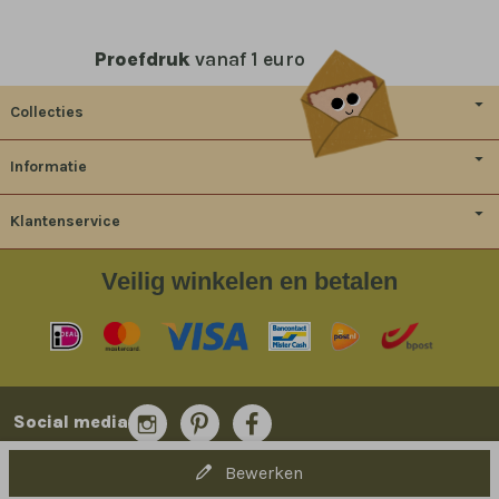
Proefdruk
vanaf 1 euro
Collecties
Informatie
Klantenservice
Veilig
winkelen en betalen
Social media
Bewerken
© 2014-2026 Bladergoud