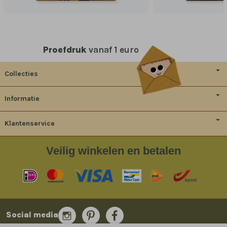
Proefdruk
vanaf 1 euro
Collecties
Informatie
Klantenservice
Veilig
winkelen en betalen
Social media