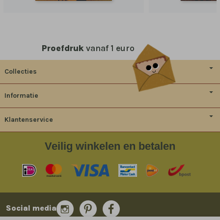
Proefdruk
vanaf 1 euro
Collecties
Informatie
Klantenservice
Veilig
winkelen en betalen
Social media