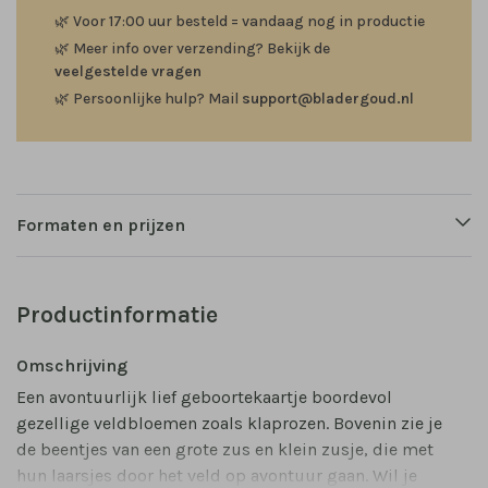
🌿
Voor 17:00 uur besteld = vandaag nog in productie
🌿
Meer info over verzending? Bekijk de
veelgestelde vragen
🌿
Persoonlijke hulp? Mail
support@bladergoud.nl
Formaten en prijzen
Productinformatie
Omschrijving
Een avontuurlijk lief geboortekaartje boordevol
gezellige veldbloemen zoals klaprozen. Bovenin zie je
de beentjes van een grote zus en klein zusje, die met
hun laarsjes door het veld op avontuur gaan. Wil je