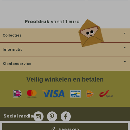
Proefdruk
vanaf 1 euro
Collecties
Informatie
Klantenservice
Veilig
winkelen en betalen
Social media
Bewerken
© 2014-2026 Bladergoud