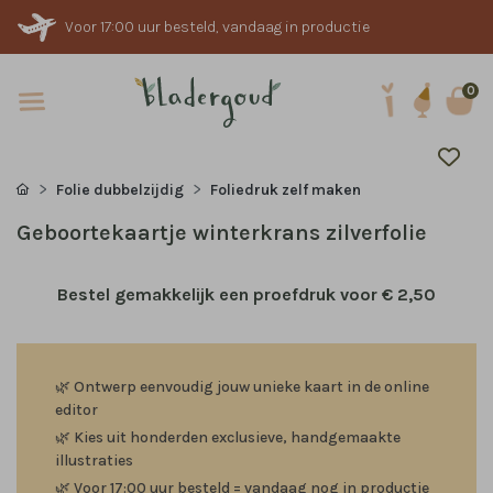
Voor 17:00 uur besteld, vandaag in productie
0
Folie dubbelzijdig
Foliedruk zelf maken
Geboortekaartje winterkrans zilverfolie
Bestel gemakkelijk een proefdruk voor
€ 2,50
🌿
Ontwerp eenvoudig jouw unieke kaart in de online
editor
🌿
Kies uit honderden exclusieve, handgemaakte
illustraties
🌿
Voor 17:00 uur besteld = vandaag nog in productie