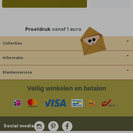
Proefdruk
vanaf 1 euro
Collecties
Informatie
Klantenservice
Veilig
winkelen en betalen
Social media