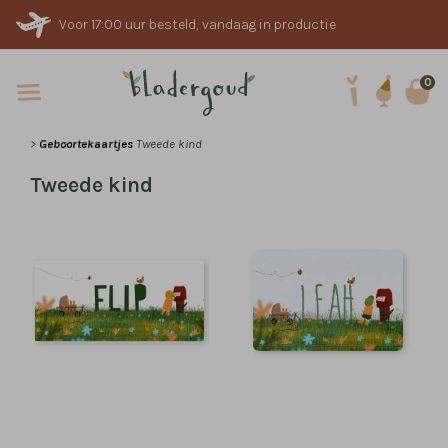
Voor 17:00 uur besteld, vandaag in productie
0
>
Geboortekaartjes
Tweede kind
Tweede kind