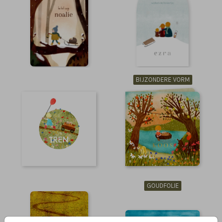
BIJZONDERE VORM
GOUDFOLIE