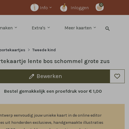
0
Info
Inloggen
 maken
Extra's
Meer kaarten
oortekaartjes
Tweede kind
tekaartje lente bos schommel grote zus
Bewerken
Bestel gemakkelijk een proefdruk voor
€ 1,00
ntwerp eenvoudig jouw unieke kaart in de online editor
ies uit honderden exclusieve, handgemaakte illustraties