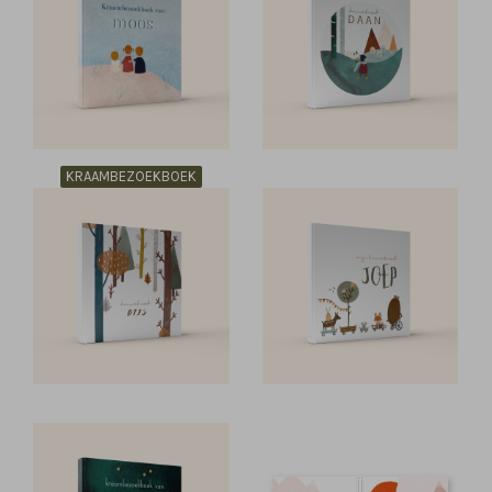
KRAAMBEZOEKBOEK