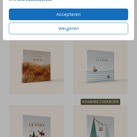
Accepteren
Weigeren
KRAAMBEZOEKBOEK