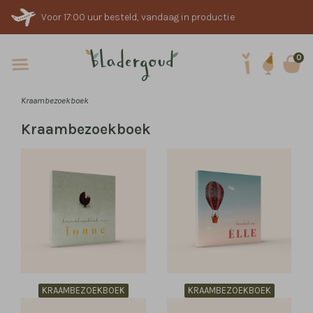
Voor 17:00 uur besteld, vandaag in productie
0
Kraambezoekboek
Kraambezoekboek
KRAAMBEZOEKBOEK
KRAAMBEZOEKBOEK