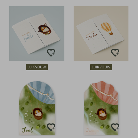
LUIKVOUW
LUIKVOUW