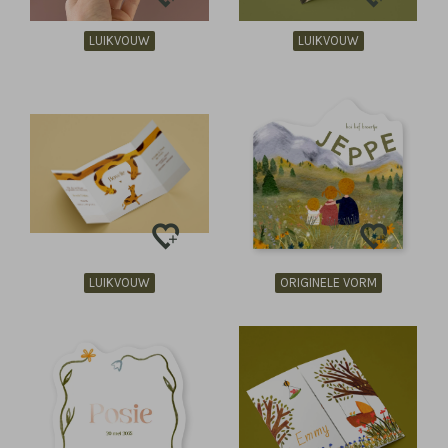
LUIKVOUW
LUIKVOUW
LUIKVOUW
ORIGINELE VORM