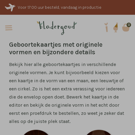
Voor 17:00 uur besteld, vandaag in productie
0
Geboortekaartjes met originele
vormen en bijzondere details
Bekijk hier alle geboortekaartjes in verschillende
originele vormen. Je kunt bijvoorbeeld kiezen voor
een kaartje in de vorm van een maan, een leeuwtje of
een cirkel. Zo is het een extra verassing voor iedereen
die de envelop open doet. Bewerk het kaartje in de
editor en bekijk de originele vorm in het echt door
eerst een proefdruk te bestellen, zo weet je zeker dat
alles op de juiste plek staat.