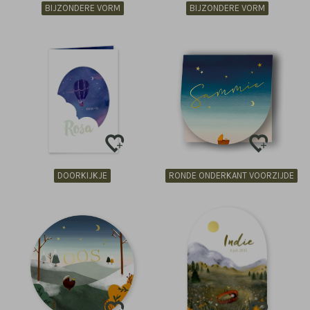
BIJZONDERE VORM
BIJZONDERE VORM
DOORKIJKJE
RONDE ONDERKANT VOORZIJDE