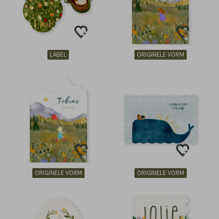
LABEL
ORIGINELE VORM
ORIGINELE VORM
ORIGINELE VORM