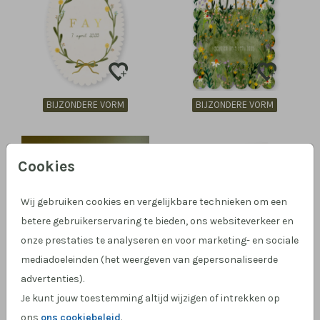
BIJZONDERE VORM
BIJZONDERE VORM
Cookies
Wij gebruiken cookies en vergelijkbare technieken om een
betere gebruikerservaring te bieden, ons websiteverkeer en
onze prestaties te analyseren en voor marketing- en sociale
mediadoeleinden (het weergeven van gepersonaliseerde
MET LABEL
DOORKIJKJE
advertenties).
Je kunt jouw toestemming altijd wijzigen of intrekken op
ons
ons cookiebeleid
.