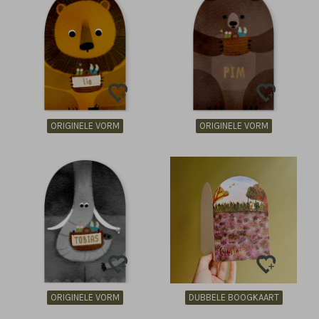
ORIGINELE VORM
ORIGINELE VORM
ORIGINELE VORM
DUBBELE BOOGKAART