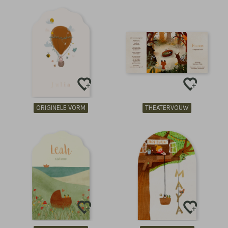
ORIGINELE VORM
THEATERVOUW